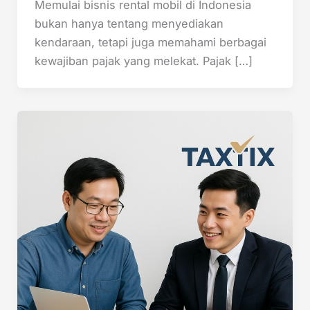
Memulai bisnis rental mobil di Indonesia
bukan hanya tentang menyediakan
kendaraan, tetapi juga memahami berbagai
kewajiban pajak yang melekat. Pajak […]