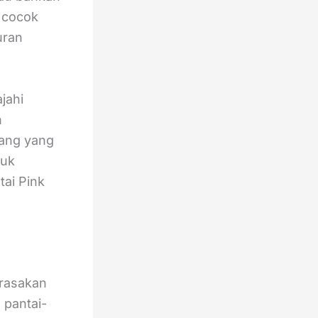
t cocok
uran
jahi
n
dang yang
tuk
ai Pink
erasakan
 pantai-