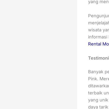
yang meny
Pengunjun
menjelaja
wisata ya
informasi
Rental Mo
Testimon
Banyak pe
Pink. Me
ditawarka
terbaik un
yang unik
daya tarik