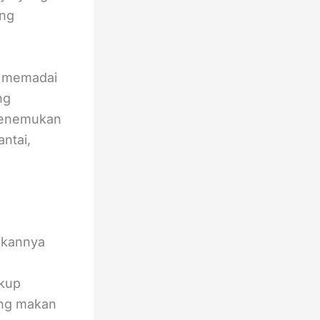
ang
ng memadai
ng
menemukan
ntai,
dikannya
ukup
ung makan