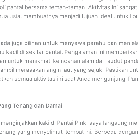
oli pantai bersama teman-teman. Aktivitas ini sanga
ua usia, membuatnya menjadi tujuan ideal untuk lib
u, ada juga pilihan untuk menyewa perahu dan menjela
au kecil di sekitar pantai. Pengalaman ini memberika
n untuk menikmati keindahan alam dari sudut pan
ambil merasakan angin laut yang sejuk. Pastikan un
kan semua aktivitas ini saat Anda mengunjungi Pant
yang Tenang dan Damai
 menginjakkan kaki di Pantai Pink, saya langsung m
enang yang menyelimuti tempat ini. Berbeda dengan