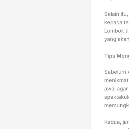
Selain it
kepada te
Lombok ti
yang akan
Tips Meng
Sebelum A
menikmati
awal agar
spektakule
memungkin
Kedua, j