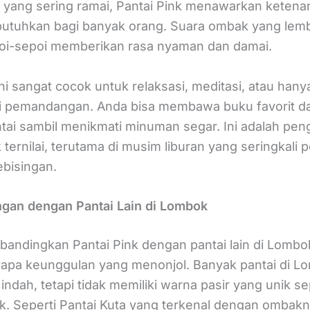
in yang sering ramai, Pantai Pink menawarkan keten
butuhkan bagi banyak orang. Suara ombak yang lem
oi-sepoi memberikan rasa nyaman dan damai.
ni sangat cocok untuk relaksasi, meditasi, atau han
i pemandangan. Anda bisa membawa buku favorit d
antai sambil menikmati minuman segar. Ini adalah pe
 ternilai, terutama di musim liburan yang seringkali 
bisingan.
gan dengan Pantai Lain di Lombok
andingkan Pantai Pink dengan pantai lain di Lombok
apa keunggulan yang menonjol. Banyak pantai di L
indah, tetapi tidak memiliki warna pasir yang unik se
nk. Seperti Pantai Kuta yang terkenal dengan ombak