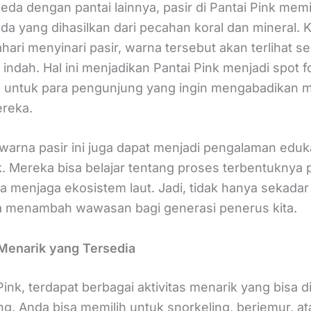
eda dengan pantai lainnya, pasir di Pantai Pink memi
a yang dihasilkan dari pecahan koral dan mineral. K
hari menyinari pasir, warna tersebut akan terlihat s
 indah. Hal ini menjadikan Pantai Pink menjadi spot 
 untuk para pengunjung yang ingin mengabadikan
ereka.
warna pasir ini juga dapat menjadi pengalaman eduka
. Mereka bisa belajar tentang proses terbentuknya 
a menjaga ekosistem laut. Jadi, tidak hanya sekadar 
ga menambah wawasan bagi generasi penerus kita.
 Menarik yang Tersedia
Pink, terdapat berbagai aktivitas menarik yang bisa d
g. Anda bisa memilih untuk snorkeling, berjemur, a