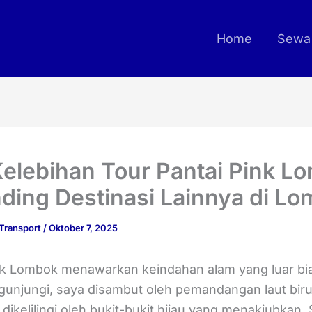
Home
Sewa 
elebihan Tour Pantai Pink L
ding Destinasi Lainnya di L
 Transport
/
Oktober 7, 2025
nk Lombok menawarkan keindahan alam yang luar bia
unjungi, saya disambut oleh pemandangan laut bir
 dikelilingi oleh bukit-bukit hijau yang menakjubkan.