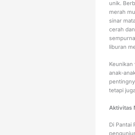
unik. Berb
merah mud
sinar mata
cerah dan
sempurna
liburan m
Keunikan 
anak-anak
pentingny
tetapi ju
Aktivitas
Di Pantai 
pengunjun